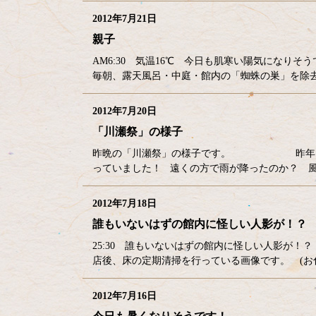
2012年7月21日
親子
AM6:30 気温16℃ 今日も肌寒い陽気になり
毎朝、露天風呂・中庭・館内の「蜘蛛の巣」を除
2012年7月20日
「川瀬祭」の様子
昨晩の「川瀬祭」の様子です。 昨年は、雨
っていました！ 遠くの方で雨が降ったのか？ 風
2012年7月18日
誰もいないはずの館内に怪しい人影が！？
25:30 誰もいないはずの館内に怪しい人影が！？
店後、床の定期清掃を行っている画像です。 (お化
2012年7月16日