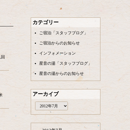
カテゴリー
ご宿泊「スタッフブログ」
ご宿泊からのお知らせ
インフォメーション
見回
星音の湯「スタッフブログ」
星音の湯からのお知らせ
アーカイブ
米
ア
ー
カ
イ
ブ