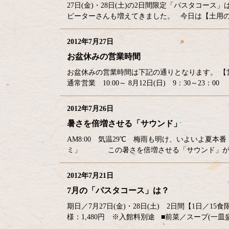
27日(金)・28日(土)の2日間限定「パスタコー
ピーターさんも増えてきました。 今日は【土用の
2012年7月27日
お盆休みの営業時間
お盆休みの営業時間は下記の通りとなります。 【営業時
通常営業 10:00～ 8月12日(日) 9：30～23：0
2012年7月26日
暑さを倍増させる「サウンド」
AM8:00 気温29℃ 梅雨も明け、いよいよ夏
ミ」 この暑さを倍増させる「サウンド」があ
2012年7月21日
7月の「パスタコース」は？
期日／7月27日(金)・28日(土) 2日間【1日／1
様：1,480円 ※入館料別途 ■前菜／スープ(一