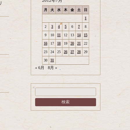
2012年7月
リ
月
火
水
木
金
土
日
1
2
3
4
5
6
7
8
9
10
11
12
13
14
15
)
16
17
18
19
20
21
22
23
24
25
26
27
28
29
30
31
« 6月
8月 »