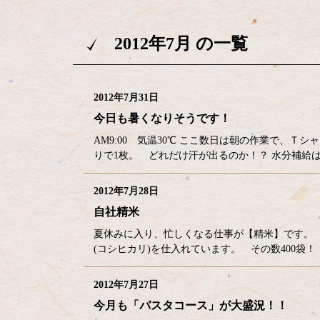
2012年7月 の一覧
2012年7月31日
今日も暑くなりそうです！
AM9:00 気温30℃ ここ数日は朝の作業で、Ｔ
りで1枚。 どれだけ汗が出るのか！？ 水分補給はA
2012年7月28日
自社精米
夏休みに入り、忙しくなる仕事が【精米】です。
(コシヒカリ)を仕入れています。 その数400
2012年7月27日
今月も「パスタコース」が大盛況！！