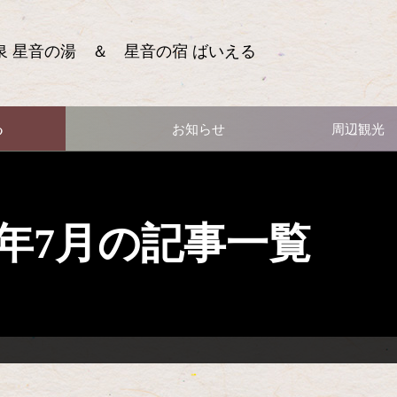
泉 星音の湯 ＆ 星音の宿 ばいえる
る
お知らせ
周辺観光
12年7月の記事一覧