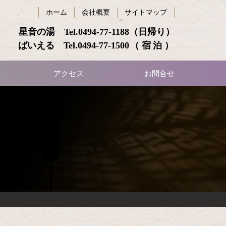
ホーム
会社概要
サイトマップ
星音の湯 Tel.
0494-77-1188
（日帰り）
ばいえる Tel.
0494-77-1500
（宿泊）
アクセス
お問合せ