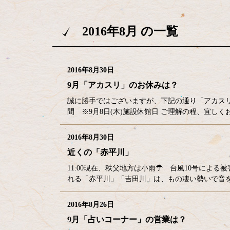
2016年8月 の一覧
2016年8月30日
9月「アカスリ」のお休みは？
誠に勝手ではございますが、下記の通り「アカスリ」はお
間 ※9月8日(木)施設休館日 ご理解の程、宜し
2016年8月30日
近くの「赤平川」
11:00現在、秩父地方は小雨☂ 台風10号によ
れる「赤平川」「吉田川」は、もの凄い勢いで
2016年8月26日
9月「占いコーナー」の営業は？