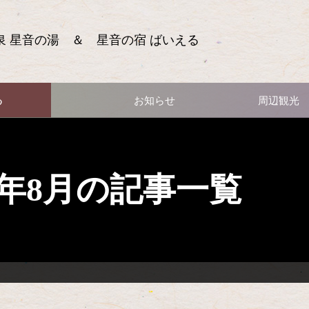
泉 星音の湯 ＆ 星音の宿 ばいえる
る
お知らせ
周辺観光
16年8月の記事一覧