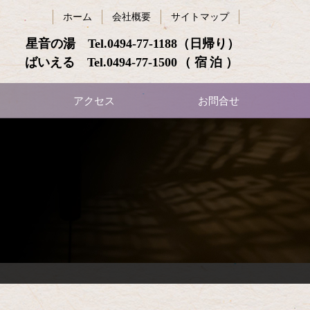
ホーム
会社概要
サイトマップ
星音の湯 Tel.
0494-77-1188
（日帰り）
ばいえる Tel.
0494-77-1500
（宿泊）
アクセス
お問合せ