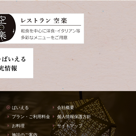
ばいえる
会社概要
プラン・ご利用料金
個人情報保護方針
お料理
サイトマップ
施設のご案内