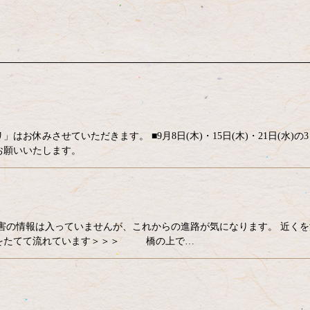
休みさせていただきます。 ■9月8日(木)・15日(木)・21日(水)の3
くお願いいたします。
る被害の情報は入っていませんが、これからの進路が気になります。 近く
音をたてて流れています＞＞＞ 橋の上で…