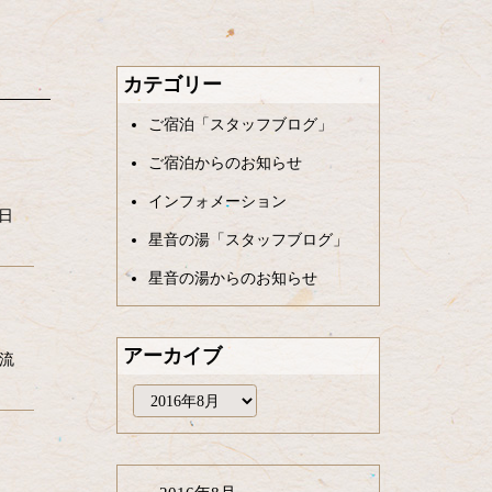
カテゴリー
ご宿泊「スタッフブログ」
ご宿泊からのお知らせ
インフォメーション
日
星音の湯「スタッフブログ」
星音の湯からのお知らせ
アーカイブ
を流
ア
ー
カ
イ
ブ