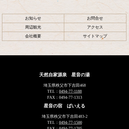
お知らせ
お問合せ
周辺観光
アクセス
会社概要
サイトマップ
天然自家源泉 星音の湯
埼玉県秩父市下吉田468
TEL：
0494-77-1188
FAX：
0494-77-1313
星音の宿 ばいえる
埼玉県秩父市下吉田483-2
TEL：
0494-77-1500
FAX：
0494-77-1705