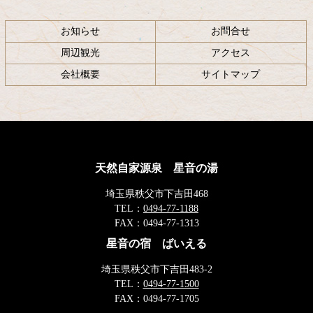
お知らせ
お問合せ
周辺観光
アクセス
会社概要
サイトマップ
天然自家源泉 星音の湯
埼玉県秩父市下吉田468
TEL：
0494-77-1188
FAX：
0494-77-1313
星音の宿 ばいえる
埼玉県秩父市下吉田483-2
TEL：
0494-77-1500
FAX：
0494-77-1705