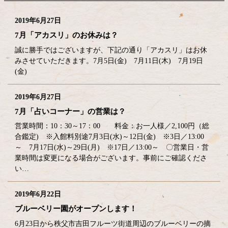
2019年6月27日
7月「アカスリ」のお休みは？
誠に勝手ではございますが、下記の通り「アカスリ」はお休
みさせていただきます。7月5日(金) 7月11日(木) 7月19日
(金)
2019年6月27日
7月「占いコーナー」の営業は？
営業時間：10：30～17：00 料金：お一人様／2,100円（総
合鑑定) ※入館料別途7月3日(水)～12日(金) ※3日／13:00
～ 7月17日(水)～29日(月) ※17日／13:00～ 〇営業日・営
業時間は変更になる場合がございます。事前にご確認くださ
い…
2019年6月22日
ブルーベリー園がオープンします！
6月23日から秩父市吉田フルーツ街道周辺のブルーベリーの摘