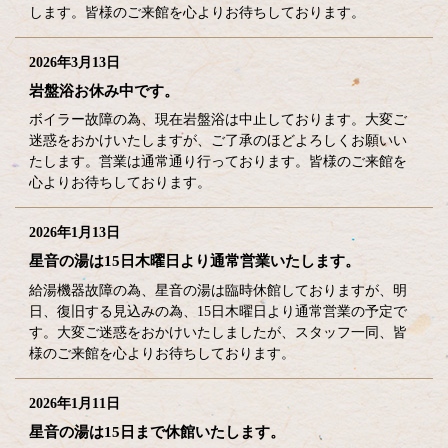
します。皆様のご来館を心よりお待ちしております。
2026年3月13日
岩盤浴お休み中です。
ボイラー故障の為、現在岩盤浴は中止しております。大変ご
迷惑をおかけいたしますが、ご了承のほどよろしくお願いい
たします。営業は通常通り行っております。皆様のご来館を
心よりお待ちしております。
2026年1月13日
星音の湯は15日木曜日より通常営業いたします。
給湯機器故障の為、星音の湯は臨時休館しておりますが、明
日、復旧する見込みの為、15日木曜日より通常営業の予定で
す。大変ご迷惑をおかけいたしましたが、スタッフ一同、皆
様のご来館を心よりお待ちしております。
2026年1月11日
星音の湯は15日まで休館いたします。