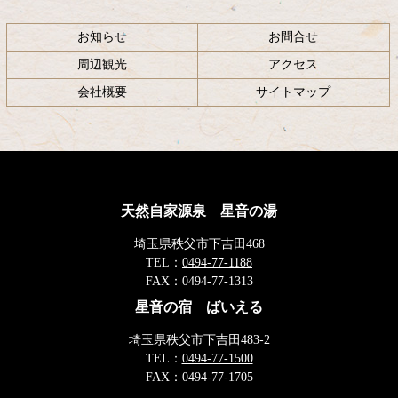
お知らせ
お問合せ
周辺観光
アクセス
会社概要
サイトマップ
天然自家源泉 星音の湯
埼玉県秩父市下吉田468
TEL：
0494-77-1188
FAX：
0494-77-1313
星音の宿 ばいえる
埼玉県秩父市下吉田483-2
TEL：
0494-77-1500
FAX：
0494-77-1705