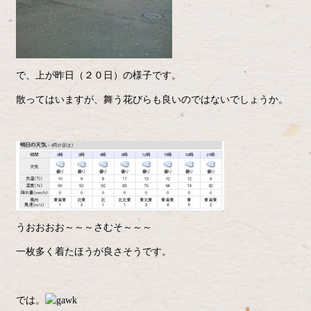
で、上が昨日（２０日）の様子です。
散ってはいますが、舞う花びらも良いのではないでしょうか。
うおおおお～～～さむそ～～～
一枚多く着たほうが良さそうです。
では。