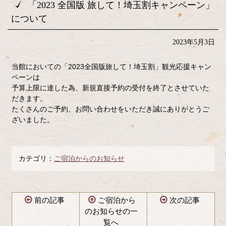
「2023 全国版 旅して！埼玉割キャンペーン」
について
2023年5月3日
当館においての
「2023全国版旅して！埼玉割」
観光応援キャン
ペーンは
予算上限に達した為
、新規直接予約の受付を
終了と
させ
ていた
だきます。
たくさんのご予約、お問い合わせをいただき誠にありがとうご
ざいました。
カテゴリ：
ご宿泊からのお知らせ
前の記事
ご宿泊から
次の記事
のお知らせの一
覧へ