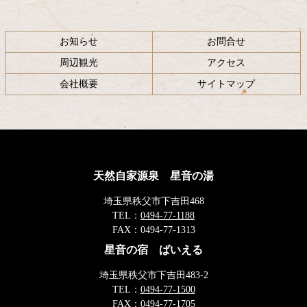
お知らせ
お問合せ
周辺観光
アクセス
会社概要
サイトマップ
天然自家源泉 星音の湯
埼玉県秩父市下吉田468
TEL：
0494-77-1188
FAX：
0494-77-1313
星音の宿 ばいえる
埼玉県秩父市下吉田483-2
TEL：
0494-77-1500
FAX：
0494-77-1705