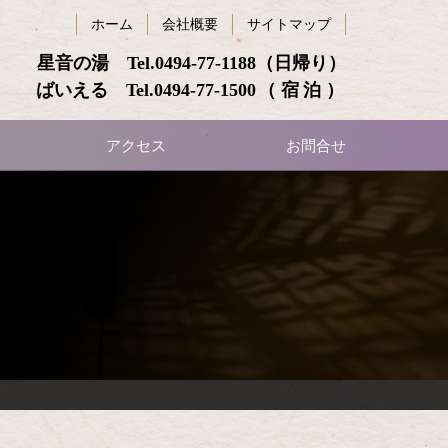
ホーム
会社概要
サイトマップ
星音の湯 Tel.
0494-77-1188
（日帰り）
ばいえる Tel.
0494-77-1500
（宿泊）
アクセス
お問合せ