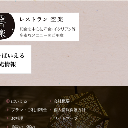
ばいえる
会社概要
プラン・ご利用料金
個人情報保護方針
お料理
サイトマップ
施設のご案内