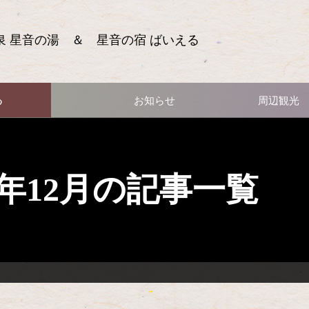
泉 星音の湯 ＆ 星音の宿 ばいえる
る
お知らせ
周辺観光
11年12月の記事一覧