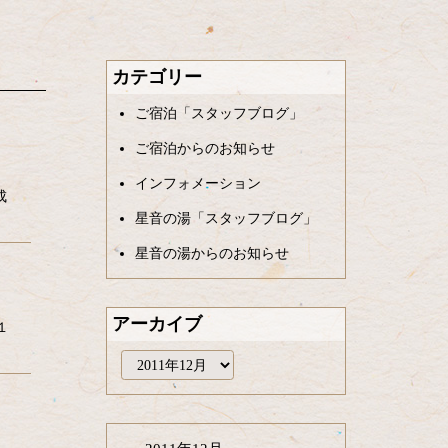
カテゴリー
ご宿泊「スタッフブログ」
ご宿泊からのお知らせ
インフォメーション
成
星音の湯「スタッフブログ」
星音の湯からのお知らせ
アーカイブ
１
ア
ー
カ
イ
ブ