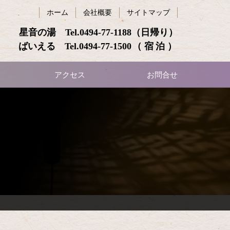
ホーム
会社概要
サイトマップ
星音の湯 Tel.
0494-77-1188
（日帰り）
ばいえる Tel.
0494-77-1500
（宿泊）
アクセス
お問合せ