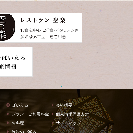
ばいえる
会社概要
プラン・ご利用料金
個人情報保護方針
お料理
サイトマップ
施設のご案内