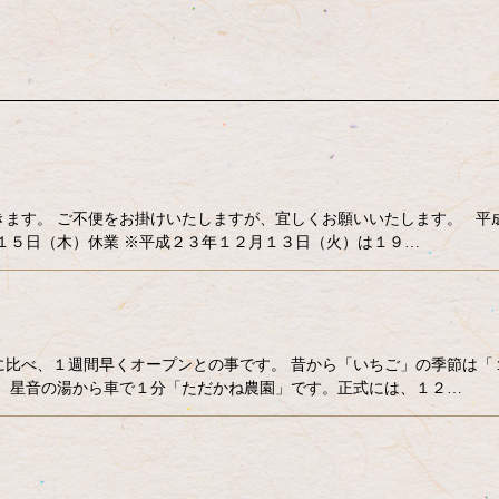
きます。 ご不便をお掛けいたしますが、宜しくお願いいたします。 平
１５日（木）休業 ※平成２３年１２月１３日（火）は１９…
に比べ、１週間早くオープンとの事です。 昔から「いちご」の季節は「
。 星音の湯から車で１分「ただかね農園」です。正式には、１２…