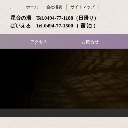
ホーム
会社概要
サイトマップ
星音の湯 Tel.
0494-77-1188
（日帰り）
ばいえる Tel.
0494-77-1500
（宿泊）
アクセス
お問合せ