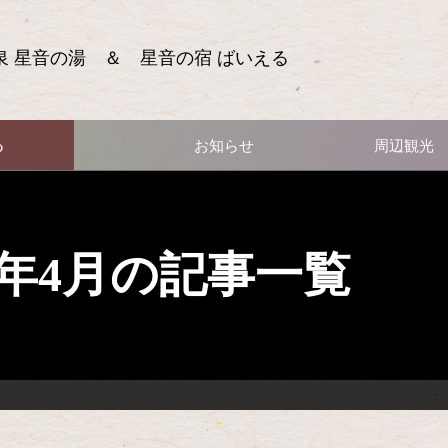
泉 星音の湯 ＆ 星音の宿 ばいえる
る
お知らせ
周辺観光
13年4月の記事一覧