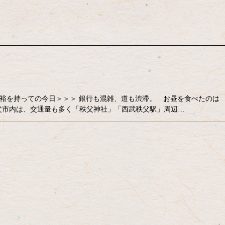
、余裕を持っての今日＞＞＞ 銀行も混雑、道も渋滞。 お昼を食べたのは
・。 秩父市内は、交通量も多く「秩父神社」「西武秩父駅」周辺…