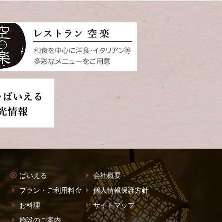
ばいえる
会社概要
プラン・ご利用料金
個人情報保護方針
お料理
サイトマップ
施設のご案内