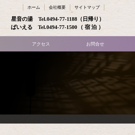
ホーム
会社概要
サイトマップ
星音の湯 Tel.
0494-77-1188
（日帰り）
ばいえる Tel.
0494-77-1500
（宿泊）
アクセス
お問合せ