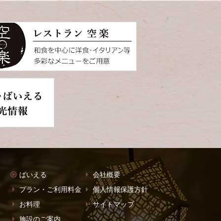
ばいえる
会社概要
プラン・ご利用料金
個人情報保護方針
お料理
サイトマップ
施設のご案内