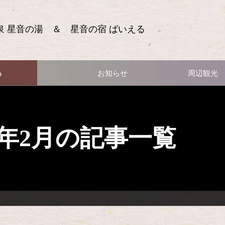
泉 星音の湯 ＆ 星音の宿 ばいえる
る
お知らせ
周辺観光
15年2月の記事一覧