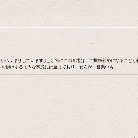
がハッキリしています(>_<) 特にこの冬場は、ご機嫌斜めになることが
惑をお掛けするような事態には至っておりませんが、営業中も…