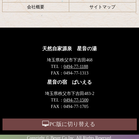
会社概要
サイトマップ
天然自家源泉 星音の湯
埼玉県秩父市下吉田468
TEL：
0494-77-1188
FAX：
0494-77-1313
星音の宿 ばいえる
埼玉県秩父市下吉田483-2
TEL：
0494-77-1500
FAX：
0494-77-1705
PC版に切り替える
Copyright © Beyer Co,Inc. All Rights Reserved.