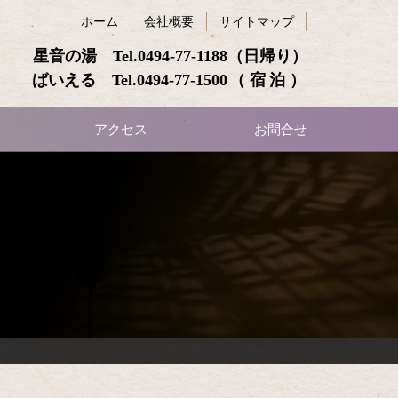
ホーム
会社概要
サイトマップ
星音の湯 Tel.
0494-77-1188
（日帰り）
ばいえる Tel.
0494-77-1500
（宿泊）
アクセス
お問合せ