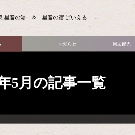
泉 星音の湯 ＆ 星音の宿 ばいえる
る
お知らせ
周辺観光
18年5月の記事一覧