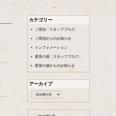
カテゴリー
ご宿泊「スタッフブログ」
ご宿泊からのお知らせ
インフォメーション
ょ
星音の湯「スタッフブログ」
星音の湯からのお知らせ
アーカイブ
し
…
ア
ー
カ
イ
ブ