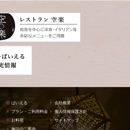
ばいえる
会社概要
プラン・ご利用料金
個人情報保護方針
お料理
サイトマップ
施設のご案内