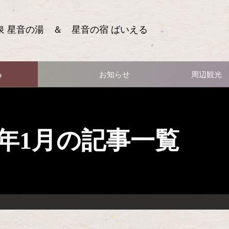
泉 星音の湯 ＆ 星音の宿 ばいえる
る
お知らせ
周辺観光
19年1月の記事一覧