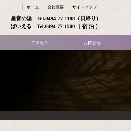
ホーム
会社概要
サイトマップ
星音の湯 Tel.
0494-77-1188
（日帰り）
ばいえる Tel.
0494-77-1500
（宿泊）
アクセス
お問合せ