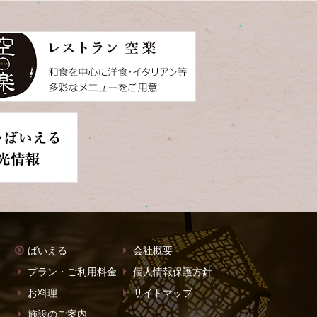
ばいえる
会社概要
プラン・ご利用料金
個人情報保護方針
お料理
サイトマップ
施設のご案内