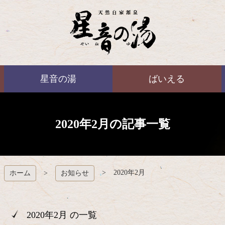
コ
ン
テ
ン
ツ
本
ばいえる
文
星音の湯
ばいえる
へ
ス
キ
ッ
プ
2020年2月の記事一覧
2020年2月
ホーム
お知らせ
2020年2月 の一覧