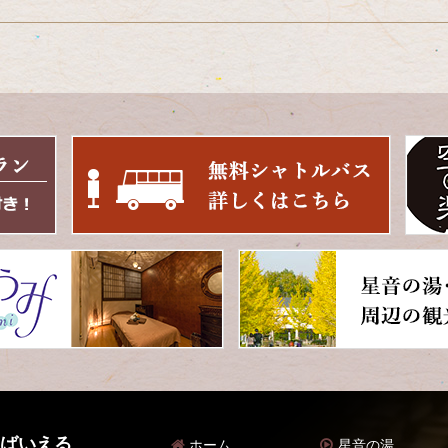
 ばいえる
ホーム
星音の湯