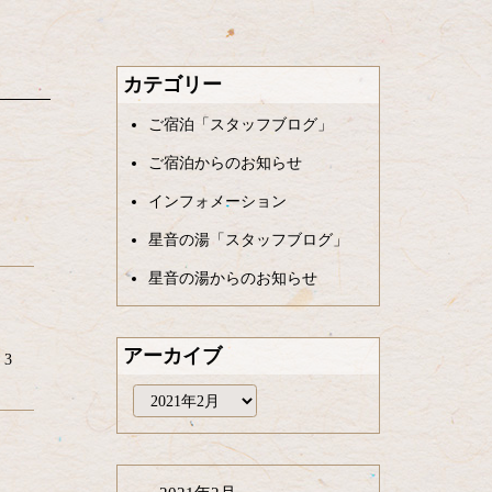
カテゴリー
ご宿泊「スタッフブログ」
ご宿泊からのお知らせ
インフォメーション
～
星音の湯「スタッフブログ」
星音の湯からのお知らせ
アーカイブ
3
ア
ー
カ
イ
ブ