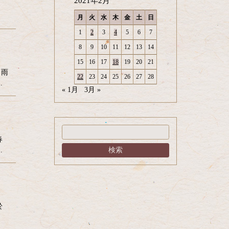
2021年2月
0～
月
火
水
木
金
土
日
1
2
3
4
5
6
7
8
9
10
11
12
13
14
15
16
17
18
19
20
21
ら雨
22
23
24
25
26
27
28
…
« 1月
3月 »
春
…
於