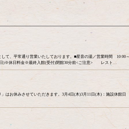
して、平常通り営業いたしております。■星音の湯／営業時間 10:00
曜日･土曜日)※休日料金※最終入館(受付)閉館30分前<ご注意> レスト…
はお休みさせていただきます。3月4日(木)3月11日(木)：施設休館日 