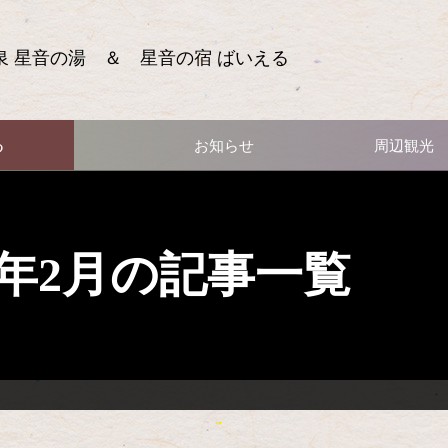
泉 星音の湯 ＆ 星音の宿 ばいえる
る
お知らせ
周辺観光
21年2月の記事一覧