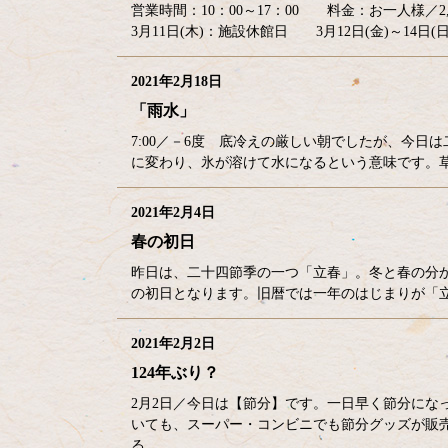
営業時間：10：00～17：00 料金：お一人様／2,
3月11日(木)：施設休館日 3月12日(金)～14日(
2021年2月18日
「雨水」
7:00／－6度 底冷えの厳しい朝でしたが、今
に変わり、氷が溶けて水になるという意味です。
2021年2月4日
春の初日
昨日は、二十四節季の一つ「立春」。冬と春の分
の初日となります。旧暦では一年のはじまりが「
2021年2月2日
124年ぶり？
2月2日／今日は【節分】です。一日早く節分にな
いても、スーパー・コンビニでも節分グッズが販
る…