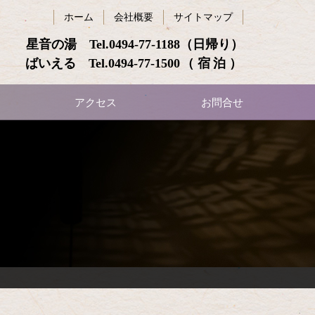
ホーム
会社概要
サイトマップ
星音の湯 Tel.
0494-77-1188
（日帰り）
ばいえる Tel.
0494-77-1500
（宿泊）
アクセス
お問合せ