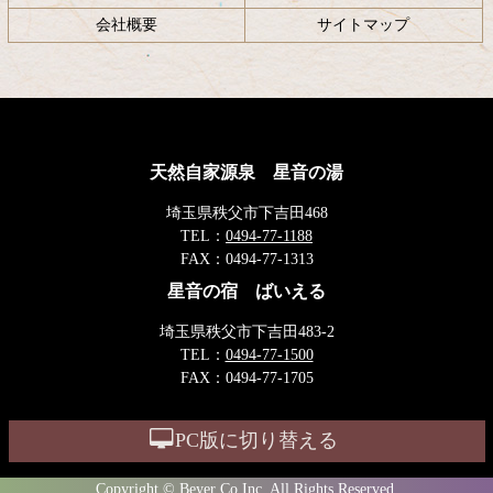
会社概要
サイトマップ
天然自家源泉 星音の湯
埼玉県秩父市下吉田468
TEL：
0494-77-1188
FAX：
0494-77-1313
星音の宿 ばいえる
埼玉県秩父市下吉田483-2
TEL：
0494-77-1500
FAX：
0494-77-1705
PC版に切り替える
Copyright © Beyer Co,Inc. All Rights Reserved.