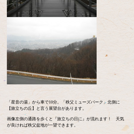
「星音の湯」から車で10分。「秩父ミューズパーク」北側に
【旅立ちの丘】と言う展望台があります。
画像左側の通路を歩くと『旅立ちの日に』が流れます！ 天気
が良ければ秩父盆地が一望できます。