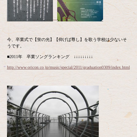
今、卒業式で【蛍の光】【仰げば尊し】を歌う学校は少ないそ
うです。
■2011年 卒業ソングランキング ↓↓↓↓↓↓↓↓↓
http://www.oricon.co.jp/music/special/2011/graduation0309/index.html