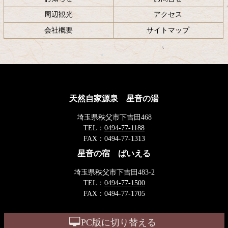
周辺観光
アクセス
会社概要
サイトマップ
天然自家源泉 星音の湯
埼玉県秩父市下吉田468
TEL：
0494-77-1188
FAX：
0494-77-1313
星音の宿 ばいえる
埼玉県秩父市下吉田483-2
TEL：
0494-77-1500
FAX：
0494-77-1705
PC版に切り替える