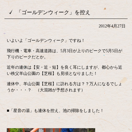
「ゴールデンウィーク」を控え
2012年4月27日
いよいよ「ゴールデンウィーク」ですね！
飛行機・電車・高速道路は、5月3日が上りのピークで5月5日が
下りのピークだとか。
近年の連休は【安・近・短】を良く耳にしますが、都心から近
い秩父羊山公園の【芝桜】も見頃となりました！
連休中、羊山公園【芝桜】に訪れる方は？？万人になるでしょ
うか・・・？ （大混雑が予想されます）
■「星音の湯」も連休を控え、池の掃除をしました！