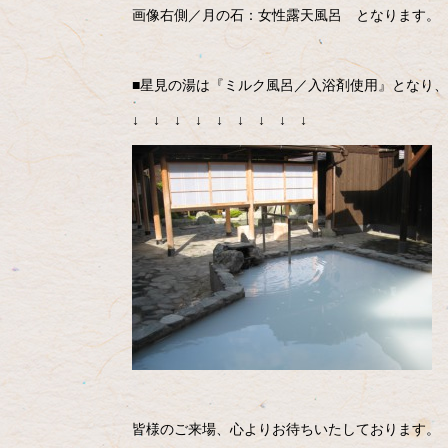
画像右側／月の石：女性露天風呂 となります。
■星見の湯は『ミルク風呂／入浴剤使用』となり、
↓ ↓ ↓ ↓ ↓ ↓ ↓ ↓ ↓
皆様のご来場、心よりお待ちいたしております。