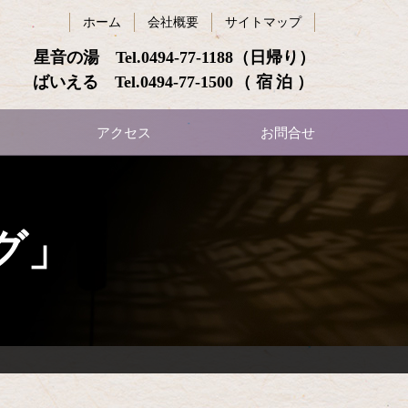
ホーム
会社概要
サイトマップ
星音の湯 Tel.
0494-77-1188
（日帰り）
ばいえる Tel.
0494-77-1500
（宿泊）
アクセス
お問合せ
グ」