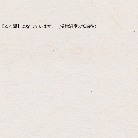
【ぬる湯】になっています。（浴槽温度37℃前後）