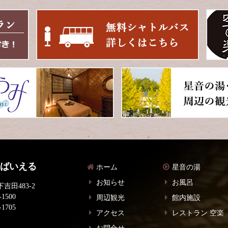
 ばいえる
ホーム
星音の湯
お知らせ
お風呂
吉田483-2
-1500
周辺観光
館内施設
-1705
アクセス
レストラン 空楽