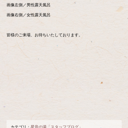
画像左側／男性露天風呂
画像右側／女性露天風呂
皆様のご来場、お待ちいたしております。
カテゴリ：
星音の湯「スタッフブログ」