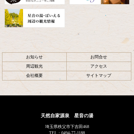
お知らせ
お問合せ
周辺観光
アクセス
会社概要
サイトマップ
天然自家源泉 星音の湯
埼玉県秩父市下吉田468
TEL：
0494-77-1188