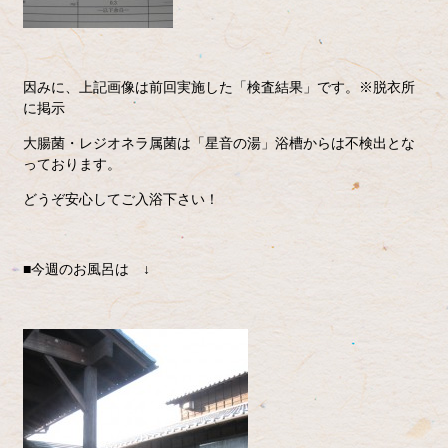
因みに、上記画像は前回実施した「検査結果」です。※脱衣所
に掲示
大腸菌・レジオネラ属菌は「星音の湯」浴槽からは不検出とな
っております。
どうぞ安心してご入浴下さい！
■今週のお風呂は ↓