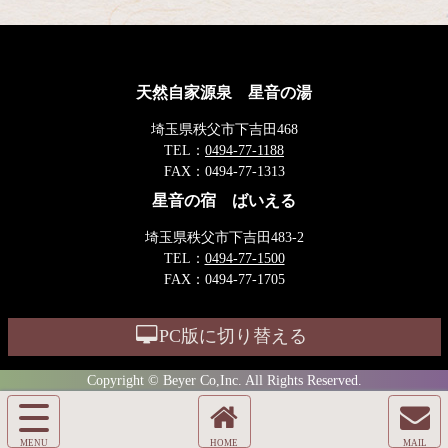
天然自家源泉 星音の湯
埼玉県秩父市下吉田468
TEL：
0494-77-1188
FAX：
0494-77-1313
星音の宿 ばいえる
埼玉県秩父市下吉田483-2
TEL：
0494-77-1500
FAX：
0494-77-1705
PC版に切り替える
Copyright © Beyer Co,Inc. All Rights Reserved.
サ
イ
ホ
メ