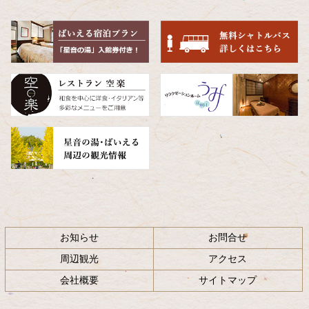
の
戻
先
る
頭
へ
戻
る
お知らせ
お問合せ
周辺観光
アクセス
会社概要
サイトマップ