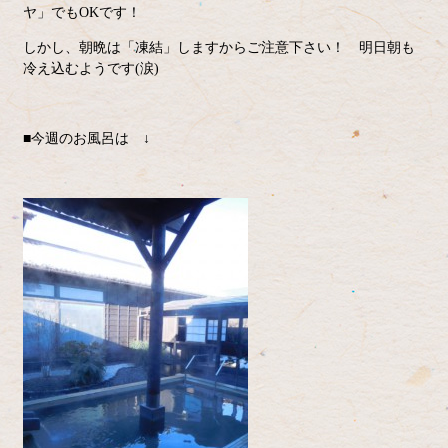
ヤ」でもOKです！
しかし、朝晩は「凍結」しますからご注意下さい！ 明日朝も
冷え込むようです(涙)
■今週のお風呂は ↓