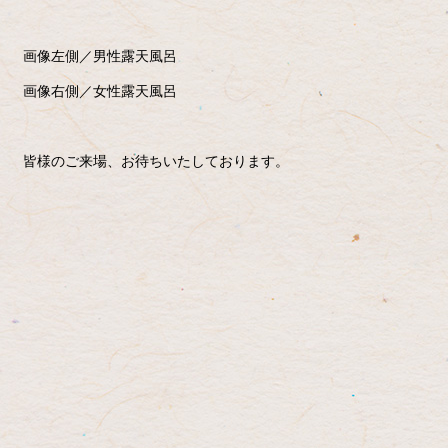
画像左側／男性露天風呂
画像右側／女性露天風呂
皆様のご来場、お待ちいたしております。