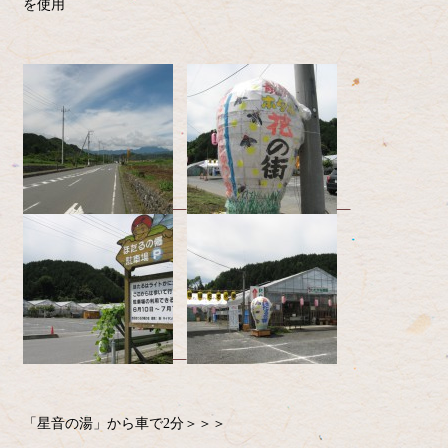
を使用
「星音の湯」から車で2分＞＞＞