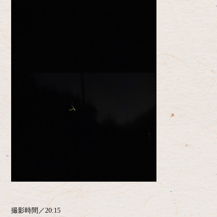
撮影時間／20:15