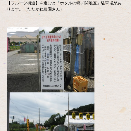
【フルーツ街道】を進むと「ホタルの郷／関地区」駐車場があ
ります。（ただかね農園さん）