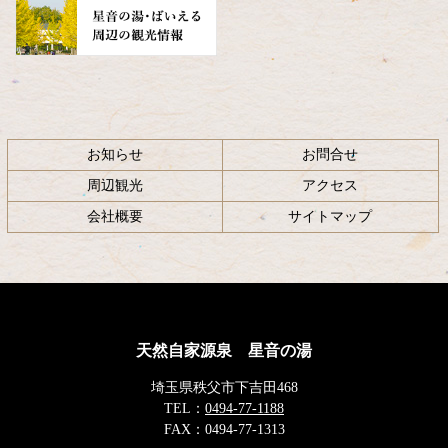
お知らせ
お問合せ
周辺観光
アクセス
会社概要
サイトマップ
天然自家源泉 星音の湯
埼玉県秩父市下吉田468
TEL：
0494-77-1188
FAX：
0494-77-1313