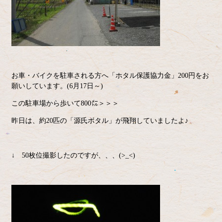
お車・バイクを駐車される方へ「ホタル保護協力金」200円をお
願いしています。(6月17日～)
この駐車場から歩いて800㍍＞＞＞
昨日は、約20匹の「源氏ボタル」が飛翔していましたよ♪
↓ 50枚位撮影したのですが、、、(>_<)