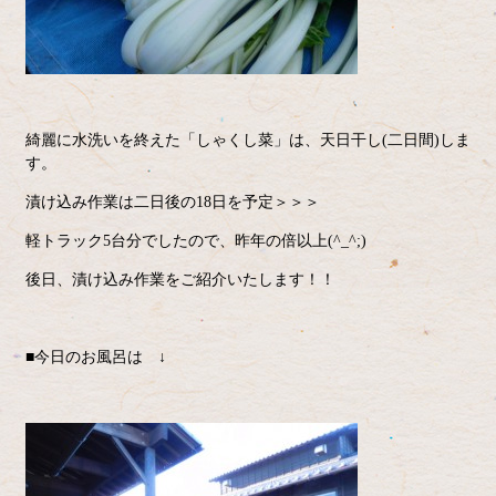
綺麗に水洗いを終えた「しゃくし菜」は、天日干し(二日間)しま
す。
漬け込み作業は二日後の18日を予定＞＞＞
軽トラック5台分でしたので、昨年の倍以上(^_^;)
後日、漬け込み作業をご紹介いたします！！
■今日のお風呂は ↓