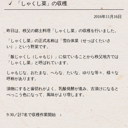
「しゃくし菜」の収穫
2016年11月16日
昨日は、秩父の郷土料理「しゃくし菜」の収穫を行いました。
「しゃくし菜」の正式名称は「雪白体菜（せっぱくたいさ
い）」という野菜です。
「飯じゃくし（しゃもじ）」に似ていることから秩父地方では
「しゃくし菜」と呼ばれています。
しゃもじな、おたまな、へらな、たいな、ゆりな等々、様々な
呼称があります。
漬物にすると歯切れがよく、乳酸発酵が進み、古漬けになると
べっこう色になって、風味がより増します。
9:30／計7名で収穫作業開始 ↓