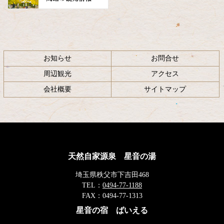
お知らせ
お問合せ
周辺観光
アクセス
会社概要
サイトマップ
天然自家源泉 星音の湯
埼玉県秩父市下吉田468
TEL：
0494-77-1188
FAX：
0494-77-1313
星音の宿 ばいえる