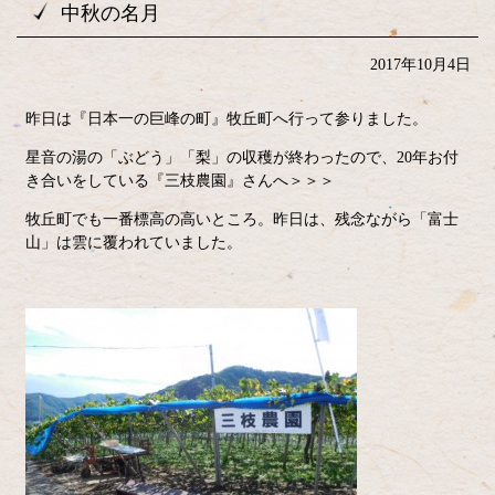
中秋の名月
2017年10月4日
昨日は『日本一の巨峰の町』牧丘町へ行って参りました。
星音の湯の「ぶどう」「梨」の収穫が終わったので、20年お付
き合いをしている『三枝農園』さんへ＞＞＞
牧丘町でも一番標高の高いところ。昨日は、残念ながら「富士
山」は雲に覆われていました。