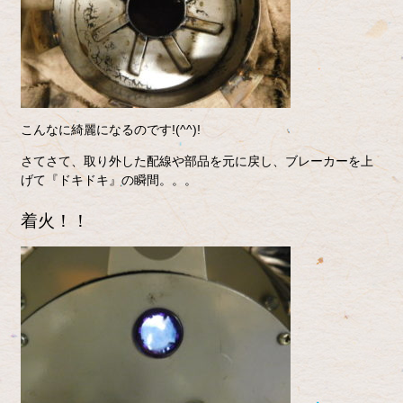
こんなに綺麗になるのです!(^^)!
さてさて、取り外した配線や部品を元に戻し、ブレーカーを上
げて『ドキドキ』の瞬間。。。
着火！！