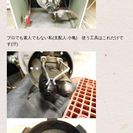
プロでも素人でもない私(支配人:小亀) 使う工具はこれだけで
す(汗)