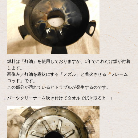
燃料は「灯油」を使用しておりますが、1年でこれだけ煤が付着
します。
画像左／灯油を霧状にする「ノズル」と着火させる「フレーム
ロッド」です。
この部分が汚れているとトラブルが発生するのです。
パーツクリーナーを吹き付けてタオルで拭き取ると ↓