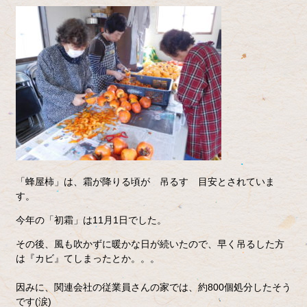
「蜂屋柿」は、霜が降りる頃が 吊るす 目安とされていま
す。
今年の「初霜」は11月1日でした。
その後、風も吹かずに暖かな日が続いたので、早く吊るした方
は『カビ』てしまったとか。。。
因みに、関連会社の従業員さんの家では、約800個処分したそう
です(涙)