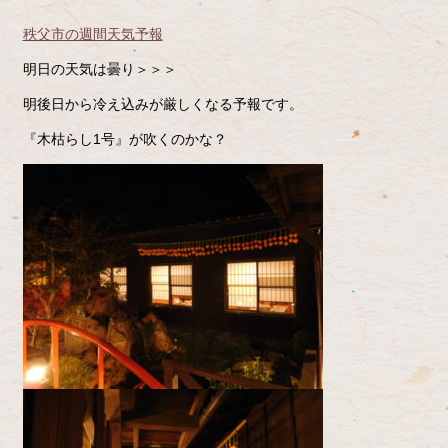
秩父市の週間天気予報
明日の天気は曇り＞＞＞
明後日から冷え込みが厳しくなる予報です。
『木枯らし1号』が吹くのかな？