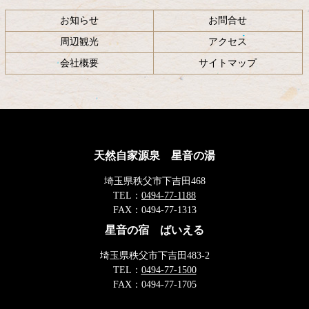
お知らせ
お問合せ
周辺観光
アクセス
会社概要
サイトマップ
天然自家源泉 星音の湯
埼玉県秩父市下吉田468
TEL：
0494-77-1188
FAX：
0494-77-1313
星音の宿 ばいえる
埼玉県秩父市下吉田483-2
TEL：
0494-77-1500
FAX：
0494-77-1705