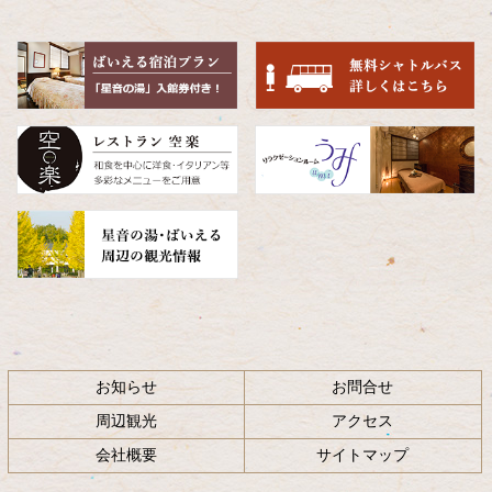
の
戻
先
る
頭
へ
戻
る
お知らせ
お問合せ
周辺観光
アクセス
会社概要
サイトマップ