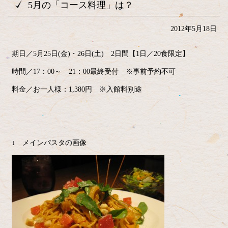
5月の「コース料理」は？
2012年5月18日
期日／5月25日(金)・26日(土) 2日間【1日／20食限定】
時間／17：00～ 21：00最終受付 ※事前予約不可
料金／お一人様：1,380円 ※入館料別途
↓ メインパスタの画像