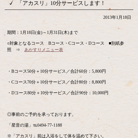
「アカスリ」10分サービスします！
2013年1月18日
期間：1月18日(金)～1月31日(木)まで
○対象となるコース Bコース・Cコース・Dコース ■別紙参
照 ⇒
あかすりメニュー表
・Bコース50分＋10分サービス／合計60分：5,800円
・Cコース70分＋10分サービス／合計80分：8,800円
・Dコース80分＋10分サービス／合計90分：10,000円
◎事前のご予約を承っております。
「星音の湯」℡0494-77-1188
※「アカスリ」前は入浴をして体を温めて下さい。