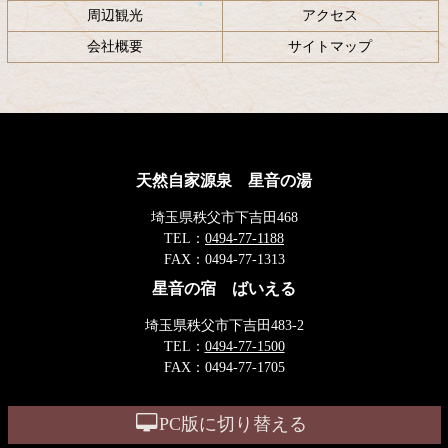
周辺観光
アクセス
会社概要
サイトマップ
天然自家源泉 星音の湯
埼玉県秩父市下吉田468
TEL：
0494-77-1188
FAX：
0494-77-1313
星音の宿 ばいえる
埼玉県秩父市下吉田483-2
TEL：
0494-77-1500
FAX：
0494-77-1705
PC版に切り替える