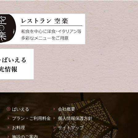
ばいえる
会社概要
プラン・ご利用料金
個人情報保護方針
お料理
サイトマップ
施設のご案内