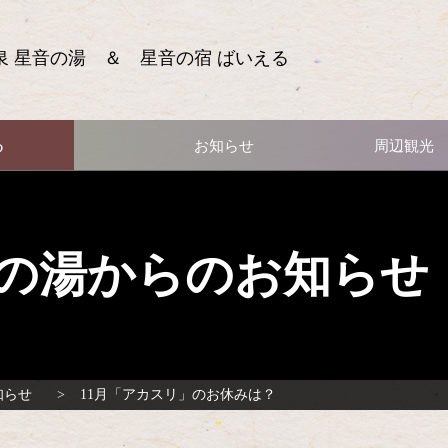
泉 星音の湯 ＆ 星音の宿 ばいえる
る
お知らせ
周辺観光
の湯からのお知らせ
知らせ
11月「アカスリ」のお休みは？