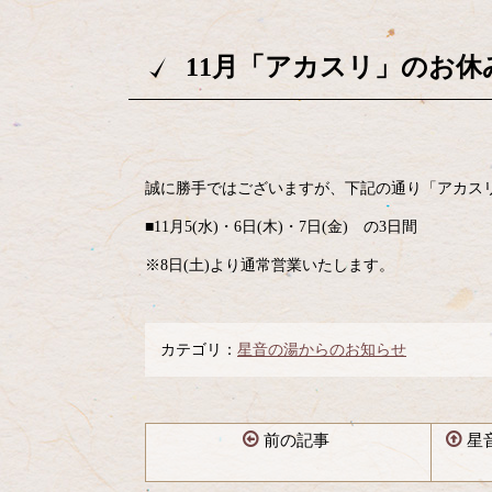
11月「アカスリ」のお休
誠に勝手ではございますが、下記の通り「アカス
■11月5(水)・6日(木)・7日(金) の3日間
※8日(土)より通常営業いたします。
カテゴリ：
星音の湯からのお知らせ
前の記事
星