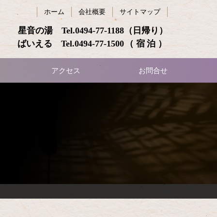
ホーム
会社概要
サイトマップ
星音の湯 Tel.
0494-77-1188
（日帰り）
ばいえる Tel.
0494-77-1500
（宿泊）
アクセス
お問合せ