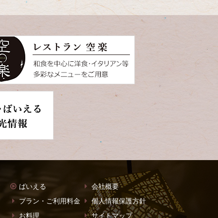
ばいえる
会社概要
プラン・ご利用料金
個人情報保護方針
お料理
サイトマップ