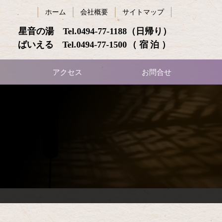
ホーム
会社概要
サイトマップ
星音の湯 Tel.
0494-77-1188
（日帰り）
ばいえる Tel.
0494-77-1500
（宿泊）
アクセス
お問合せ