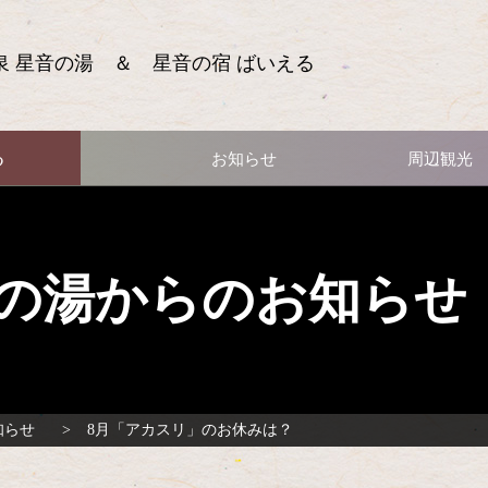
泉 星音の湯 ＆ 星音の宿 ばいえる
る
お知らせ
周辺観光
の湯からのお知らせ
知らせ
8月「アカスリ」のお休みは？