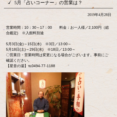
5月「占いコーナー」の営業は？
2019年4月28日
営業時間：10：30～17：00 料金：お一人様／2,100円（総
合鑑定) ※入館料別途
5月3日(金)～15日(水) ※3日／13:00～
5月18日(土)～29日(水) ※18日／13:00～
〇営業日・営業時間は変更になる場合がございます。事前にご
確認ください。
【星音の湯】℡0494-77-1188