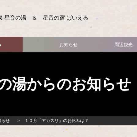
泉 星音の湯 ＆ 星音の宿 ばいえる
る
お知らせ
周辺観光
の湯からのお知らせ
知らせ
１０月「アカスリ」のお休みは？