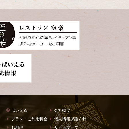
ばいえる
会社概要
プラン・ご利用料金
個人情報保護方針
お料理
サイトマップ