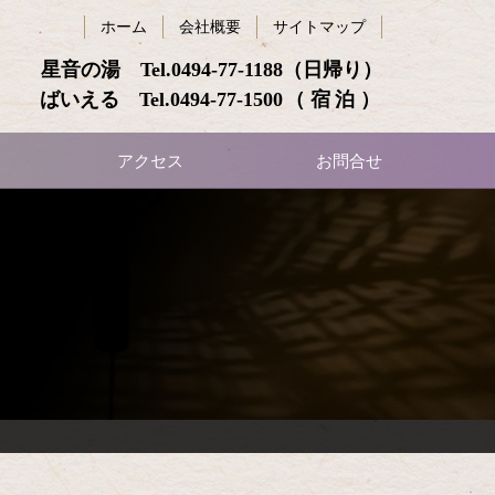
ホーム
会社概要
サイトマップ
星音の湯 Tel.
0494-77-1188
（日帰り）
ばいえる Tel.
0494-77-1500
（宿泊）
アクセス
お問合せ