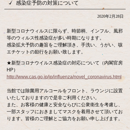
感染症予防の対策について
2020年2月28日
新型コロナウィルスに限らず、時節柄、インフル、風邪
等のウィルス性感染症が多い時期になります。
感染拡大予防の趣旨をご理解頂き、手洗い、うがい、咳
エチケットの励行をお願い致します。
★新型コロナウイルス感染症の対応について（内閣官房
HP）
http://www.cas.go.jp/jp/influenza/novel_coronavirus.html
当館では除菌用アルコールをフロント、ラウンジに設置
いたしておりますので是非ご利用ください。
また、お客様の健康と安全ならびに公衆衛生を考慮し、
一部スタッフにおきましてマスクを着用させて頂いてお
ります。
皆様のご理解とご協力をお願い申し上げます。