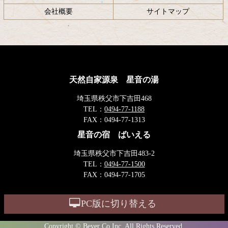
会社概要
サイトマップ
天然自家源泉 星音の湯
埼玉県秩父市下吉田468
TEL：
0494-77-1188
FAX：
0494-77-1313
星音の宿 ばいえる
埼玉県秩父市下吉田483-2
TEL：
0494-77-1500
FAX：
0494-77-1705
PC版に切り替える
Copyright © Beyer Co,Inc. All Rights Reserved.