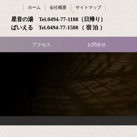
ホーム
会社概要
サイトマップ
星音の湯 Tel.
0494-77-1188
（日帰り）
ばいえる Tel.
0494-77-1500
（宿泊）
アクセス
お問合せ