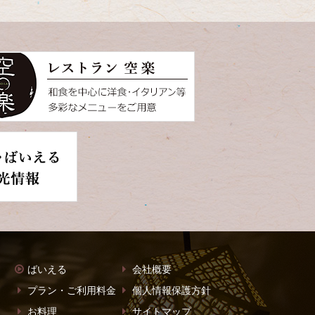
ばいえる
会社概要
プラン・ご利用料金
個人情報保護方針
お料理
サイトマップ