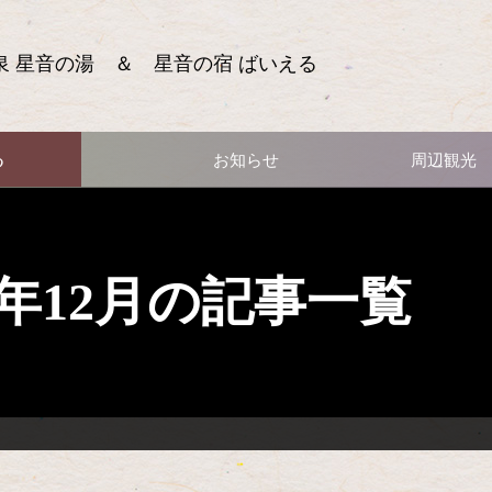
泉 星音の湯 ＆ 星音の宿 ばいえる
る
お知らせ
周辺観光
12年12月の記事一覧