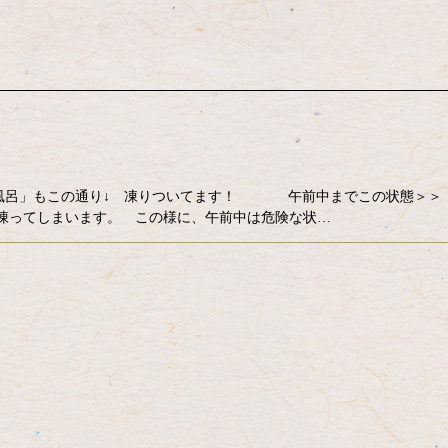
 「露天風呂」もこの通り↓ 凍りついてます！ 午前中までこの状態＞＞
に凍ってしまいます。 この様に、午前中は危険な状…