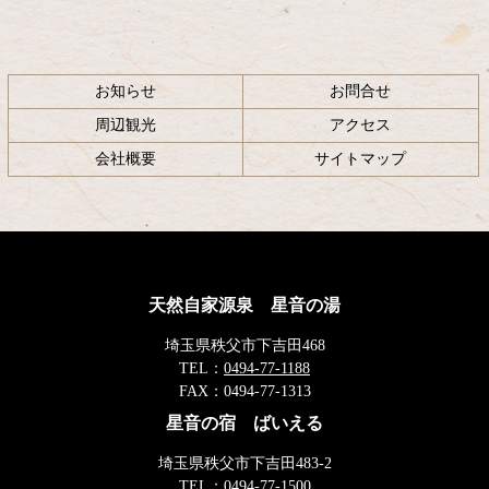
お知らせ
お問合せ
周辺観光
アクセス
会社概要
サイトマップ
天然自家源泉 星音の湯
埼玉県秩父市下吉田468
TEL：
0494-77-1188
FAX：
0494-77-1313
星音の宿 ばいえる
埼玉県秩父市下吉田483-2
TEL：
0494-77-1500