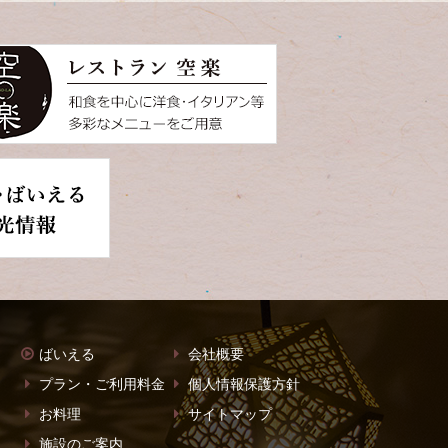
ばいえる
会社概要
プラン・ご利用料金
個人情報保護方針
お料理
サイトマップ
施設のご案内