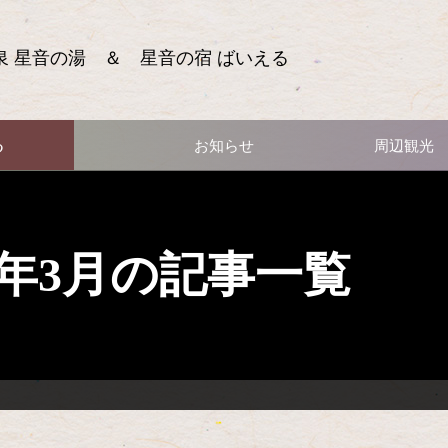
泉 星音の湯 ＆ 星音の宿 ばいえる
る
お知らせ
周辺観光
13年3月の記事一覧