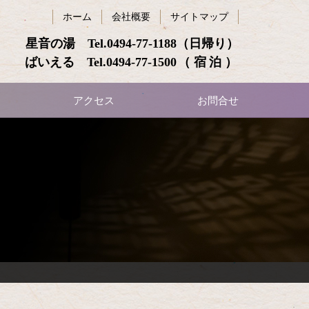
ホーム
会社概要
サイトマップ
星音の湯 Tel.
0494-77-1188
（日帰り）
ばいえる Tel.
0494-77-1500
（宿泊）
アクセス
お問合せ