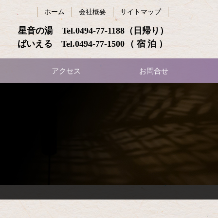
ホーム
会社概要
サイトマップ
星音の湯 Tel.
0494-77-1188
（日帰り）
ばいえる Tel.
0494-77-1500
（宿泊）
アクセス
お問合せ