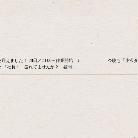
を迎えました！ 28日／23:00～作業開始 ↓ 今晩も「小沢タ
：『社長！ 疲れてませんか？ 昼間…