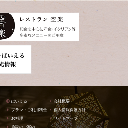
ばいえる
会社概要
プラン・ご利用料金
個人情報保護方針
お料理
サイトマップ
施設のご案内