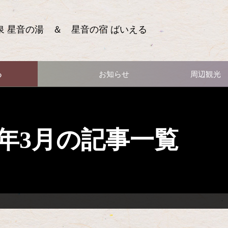
泉 星音の湯 ＆ 星音の宿 ばいえる
る
お知らせ
周辺観光
13年3月の記事一覧