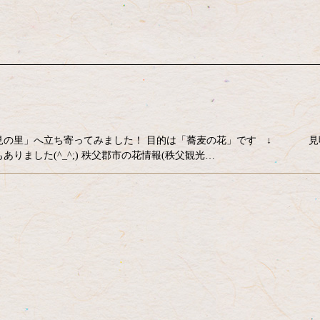
見の里」へ立ち寄ってみました！ 目的は「蕎麦の花」です ↓ 見
ました(^_^;) 秩父郡市の花情報(秩父観光…