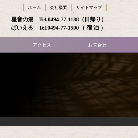
ホーム
会社概要
サイトマップ
星音の湯 Tel.
0494-77-1188
（日帰り）
ばいえる Tel.
0494-77-1500
（宿泊）
アクセス
お問合せ