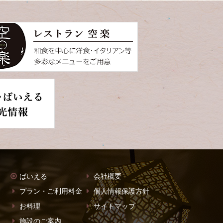
ばいえる
会社概要
プラン・ご利用料金
個人情報保護方針
お料理
サイトマップ
施設のご案内