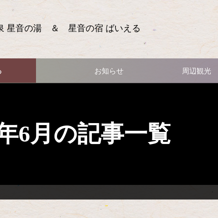
泉 星音の湯 ＆ 星音の宿 ばいえる
る
お知らせ
周辺観光
13年6月の記事一覧