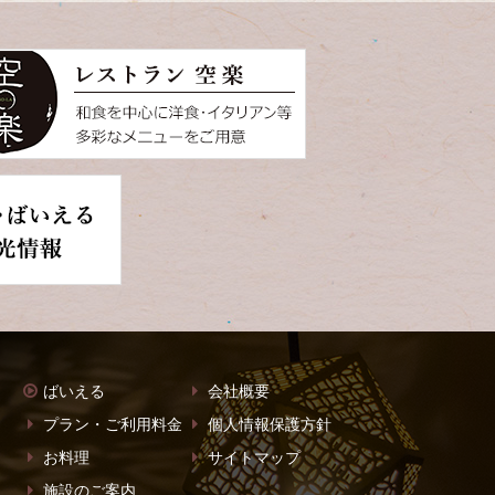
ばいえる
会社概要
プラン・ご利用料金
個人情報保護方針
お料理
サイトマップ
施設のご案内