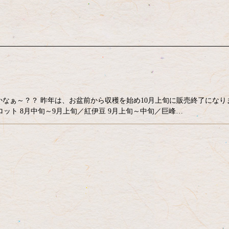
なぁ～？？ 昨年は、お盆前から収穫を始め10月上旬に販売終了になり
ロット 8月中旬～9月上旬／紅伊豆 9月上旬～中旬／巨峰…