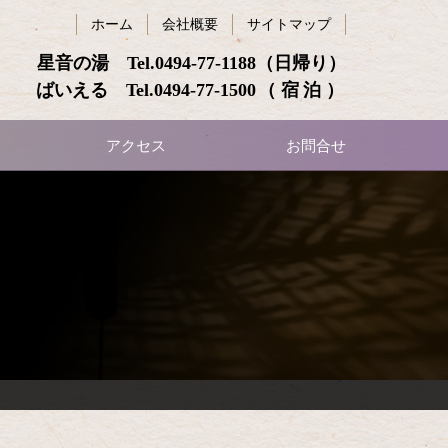
ホーム
会社概要
サイトマップ
星音の湯 Tel.
0494-77-1188
（日帰り）
ばいえる Tel.
0494-77-1500
（宿泊）
アクセス
お問合せ