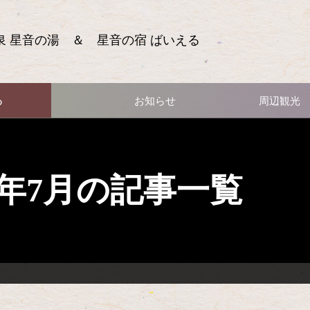
泉 星音の湯 ＆ 星音の宿 ばいえる
る
お知らせ
周辺観光
13年7月の記事一覧