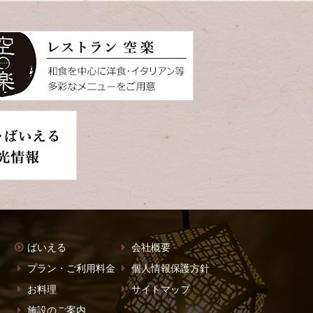
ばいえる
会社概要
プラン・ご利用料金
個人情報保護方針
お料理
サイトマップ
施設のご案内