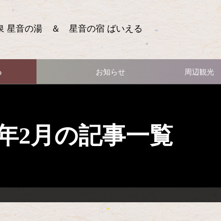
泉 星音の湯 ＆ 星音の宿 ばいえる
る
お知らせ
周辺観光
14年2月の記事一覧