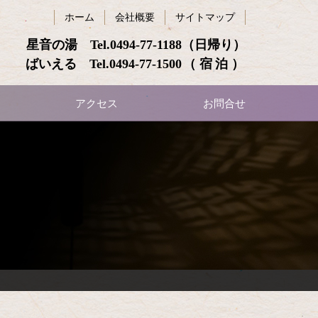
ホーム
会社概要
サイトマップ
星音の湯 Tel.
0494-77-1188
（日帰り）
ばいえる Tel.
0494-77-1500
（宿泊）
アクセス
お問合せ