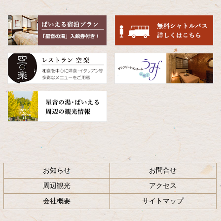
の
戻
先
る
頭
へ
戻
る
お知らせ
お問合せ
周辺観光
アクセス
会社概要
サイトマップ