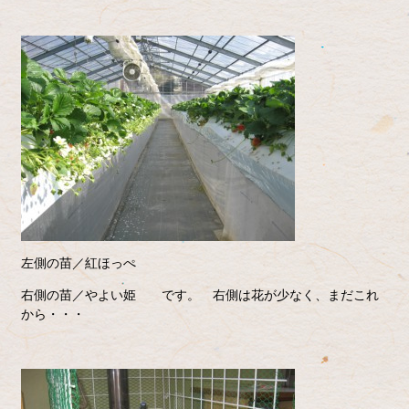
左側の苗／紅ほっぺ
右側の苗／やよい姫 です。 右側は花が少なく、まだこれ
から・・・