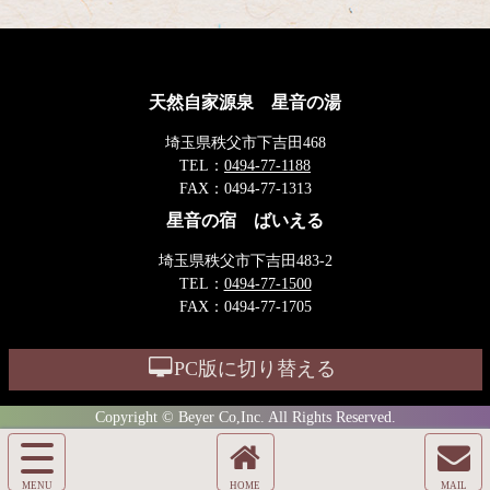
天然自家源泉 星音の湯
埼玉県秩父市下吉田468
TEL：
0494-77-1188
FAX：
0494-77-1313
星音の宿 ばいえる
埼玉県秩父市下吉田483-2
TEL：
0494-77-1500
FAX：
0494-77-1705
PC版に切り替える
Copyright © Beyer Co,Inc. All Rights Reserved.
サ
イ
ホ
メ