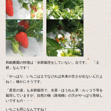
和銅農園の特徴は「水耕栽培をしていない」点です。 「土
耕」なんです！
「やっぱり、いちごは土でなければ本来の甘さが出ないんだよ
ね！」確かにそうです。
「星音の湯」も水耕栽培で、水菜・ほうれん草・ルッコラ等を
栽培していますが、自然の物（路地物）の方がやっぱり美味し
いですもの・・・
いちごも同じなんですね！