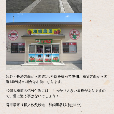
皆野・長瀞方面から国道140号線を橋って左側。秩父方面から国
道140号線の場合は右側になります。
和銅大橋前の信号付近には、しっかり大きい看板がありますの
で、道に迷う事はないでしょう！
電車最寄り駅／秩父鉄道 和銅黒谷駅(徒歩1分)