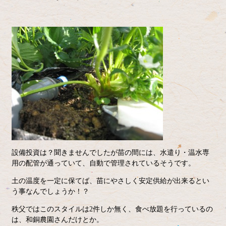
設備投資は？聞きませんでしたが苗の間には、水遣り・温水専
用の配管が通っていて、自動で管理されているそうです。
土の温度を一定に保てば、苗にやさしく安定供給が出来るとい
う事なんでしょうか！？
秩父ではこのスタイルは2件しか無く、食べ放題を行っているの
は、和銅農園さんだけとか。