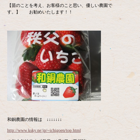
【苗のことを考え、お客様のこと思い、優しい農園で
す。】 お勧めいたします！！
和銅農園の情報は ↓↓↓↓↓↓↓
http://www.ksky.ne.jp/~ichigoen/top.html