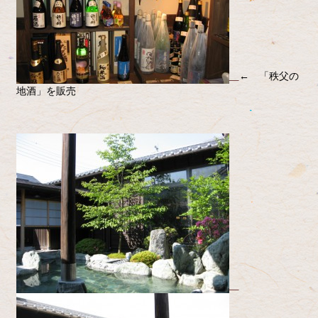
← 「秩父の
地酒」を販売