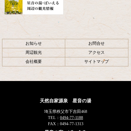
お知らせ
お問合せ
周辺観光
アクセス
会社概要
サイトマップ
天然自家源泉 星音の湯
埼玉県秩父市下吉田468
TEL：
0494-77-1188
FAX：
0494-77-1313