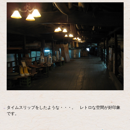
タイムスリップをしたような・・・。 レトロな空間が好印象
です。