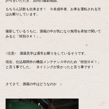
許可をいただき、店内の撮影開始。
もちろん試飲も出来ます！ ※未成年者、お車を運転される方
はお断りしています。
撮影しているうちに、酒蔵の中が気になり無理を承知で聞いて
みると「特別ＯＫ！」。
<注意> 酒蔵見学は通常お断りをしているそうです。
現在、仕込期間外の機器メンテナンス中のため「特別ＯＫ！」
と言う事でした。 タイミングが良かったと言う事です！
さてさて、酒蔵の中はどうなのか ↓