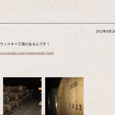
2012年9月2
なウィスキー工場があるんです！
/www.iiosake.com/venturewhisky.html