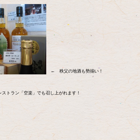
← 秩父の地酒も勢揃い！
レストラン「空楽」でも召し上がれます！