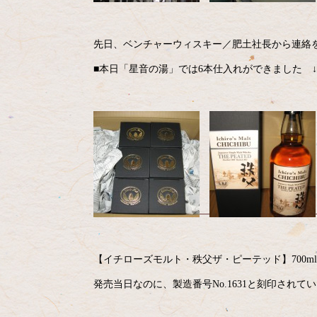
先日、ベンチャーウィスキー／肥土社長から連絡を
■本日「星音の湯」では6本仕入れができました ↓
【イチローズモルト・秩父ザ・ピーテッド】700ml 
発売当日なのに、製造番号No.1631と刻印され