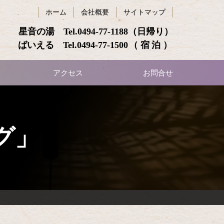
ホーム
会社概要
サイトマップ
星音の湯 Tel.
0494-77-1188
（日帰り）
ばいえる Tel.
0494-77-1500
（宿泊）
アクセス
お問合せ
グ」