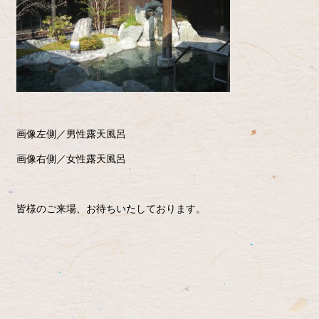
画像左側／男性露天風呂
画像右側／女性露天風呂
皆様のご来場、お待ちいたしております。