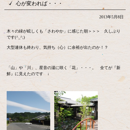
心が変われば・・・
2013年5月8日
木々の緑が眩しくも「さわやか」に感じた朝＞＞＞ 久しぶり
です(^_^;)
大型連休も終わり、気持ち（心）に余裕が出たのか！？
「山」や「川」、星音の湯に咲く「花」・・・。 全てが『新
鮮』に見えたのです ↓