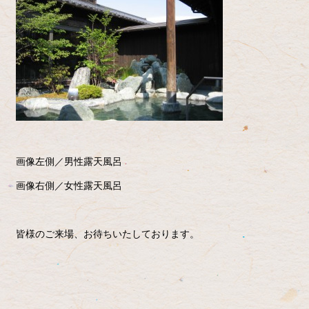
画像左側／男性露天風呂
画像右側／女性露天風呂
皆様のご来場、お待ちいたしております。