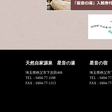
先
る
頭
へ
戻
る
天然自家源泉 星音の湯
星音の宿
埼玉県秩父市下吉田468
埼玉県秩父市下
TEL：
0494-77-1188
TEL：
0494-77
FAX：
0494-77-1313
FAX：
0494-77