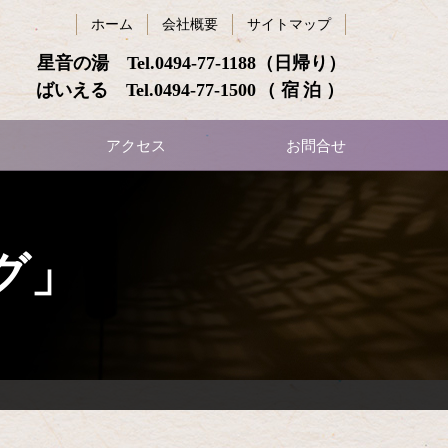
ホーム
会社概要
サイトマップ
星音の湯 Tel.
0494-77-1188
（日帰り）
ばいえる Tel.
0494-77-1500
（宿泊）
アクセス
お問合せ
グ」