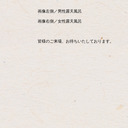
画像左側／男性露天風呂
画像右側／女性露天風呂
皆様のご来場、お待ちいたしております。