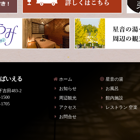
 ばいえる
ホーム
星音の湯
お知らせ
お風呂
吉田483-2
-1500
周辺観光
館内施設
-1705
アクセス
レストラン 空楽
お問合せ