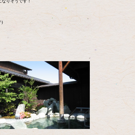
になりそうです！
)